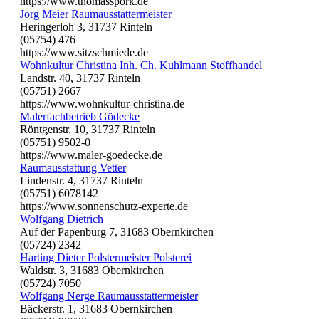
https://www.thomasspork.de
Jörg Meier Raumausstattermeister
Heringerloh 3, 31737 Rinteln
(05754) 476
https://www.sitzschmiede.de
Wohnkultur Christina Inh. Ch. Kuhlmann Stoffhandel
Landstr. 40, 31737 Rinteln
(05751) 2667
https://www.wohnkultur-christina.de
Malerfachbetrieb Gödecke
Röntgenstr. 10, 31737 Rinteln
(05751) 9502-0
https://www.maler-goedecke.de
Raumausstattung Vetter
Lindenstr. 4, 31737 Rinteln
(05751) 6078142
https://www.sonnenschutz-experte.de
Wolfgang Dietrich
Auf der Papenburg 7, 31683 Obernkirchen
(05724) 2342
Harting Dieter Polstermeister Polsterei
Waldstr. 3, 31683 Obernkirchen
(05724) 7050
Wolfgang Nerge Raumausstattermeister
Bäckerstr. 1, 31683 Obernkirchen