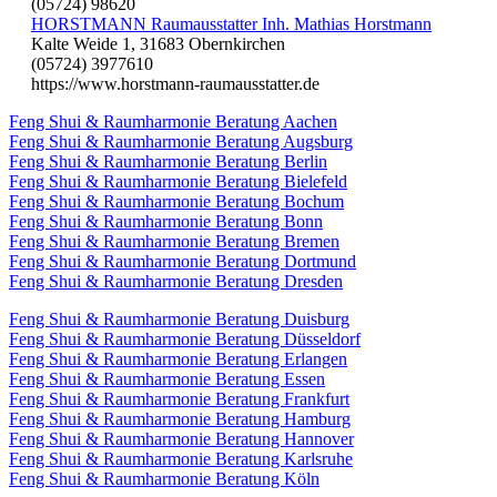
(05724) 98620
HORSTMANN Raumausstatter Inh. Mathias Horstmann
Kalte Weide 1, 31683 Obernkirchen
(05724) 3977610
https://www.horstmann-raumausstatter.de
Feng Shui & Raumharmonie Beratung Aachen
Feng Shui & Raumharmonie Beratung Augsburg
Feng Shui & Raumharmonie Beratung Berlin
Feng Shui & Raumharmonie Beratung Bielefeld
Feng Shui & Raumharmonie Beratung Bochum
Feng Shui & Raumharmonie Beratung Bonn
Feng Shui & Raumharmonie Beratung Bremen
Feng Shui & Raumharmonie Beratung Dortmund
Feng Shui & Raumharmonie Beratung Dresden
Feng Shui & Raumharmonie Beratung Duisburg
Feng Shui & Raumharmonie Beratung Düsseldorf
Feng Shui & Raumharmonie Beratung Erlangen
Feng Shui & Raumharmonie Beratung Essen
Feng Shui & Raumharmonie Beratung Frankfurt
Feng Shui & Raumharmonie Beratung Hamburg
Feng Shui & Raumharmonie Beratung Hannover
Feng Shui & Raumharmonie Beratung Karlsruhe
Feng Shui & Raumharmonie Beratung Köln