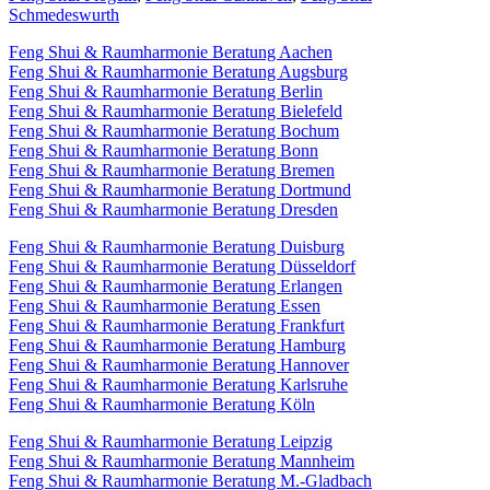
Schmedeswurth
Feng Shui & Raumharmonie Beratung Aachen
Feng Shui & Raumharmonie Beratung Augsburg
Feng Shui & Raumharmonie Beratung Berlin
Feng Shui & Raumharmonie Beratung Bielefeld
Feng Shui & Raumharmonie Beratung Bochum
Feng Shui & Raumharmonie Beratung Bonn
Feng Shui & Raumharmonie Beratung Bremen
Feng Shui & Raumharmonie Beratung Dortmund
Feng Shui & Raumharmonie Beratung Dresden
Feng Shui & Raumharmonie Beratung Duisburg
Feng Shui & Raumharmonie Beratung Düsseldorf
Feng Shui & Raumharmonie Beratung Erlangen
Feng Shui & Raumharmonie Beratung Essen
Feng Shui & Raumharmonie Beratung Frankfurt
Feng Shui & Raumharmonie Beratung Hamburg
Feng Shui & Raumharmonie Beratung Hannover
Feng Shui & Raumharmonie Beratung Karlsruhe
Feng Shui & Raumharmonie Beratung Köln
Feng Shui & Raumharmonie Beratung Leipzig
Feng Shui & Raumharmonie Beratung Mannheim
Feng Shui & Raumharmonie Beratung M.-Gladbach