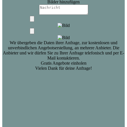
Bilder hinzufügen
Wir übergeben die Daten ihrer Anfrage, zur kostenlosen und
unverbindlichen Angebotserstellung, an mehrere Anbieter. Die
Anbieter und wir dürfen Sie zu Ihrer Anfrage telefonisch und per E-
Mail kontaktieren.
Gratis Angebote einholen
Vielen Dank für deine Anfrage!