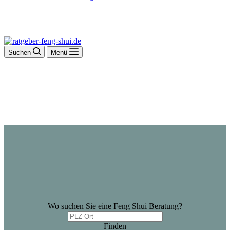
Suchen
Menü
Wo suchen Sie eine Feng Shui Beratung?
Finden